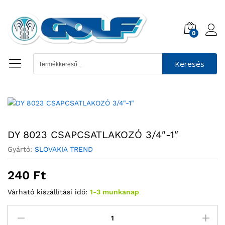
0
Keresés
DY 8023 CSAPCSATLAKOZÓ 3/4″-1″
Gyártó:
SLOVAKIA TREND
240
Ft
Várható kiszállítási idő:
1-3 munkanap