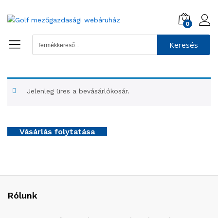
0
Keresés
Jelenleg üres a bevásárlókosár.
Vásárlás folytatása
Rólunk