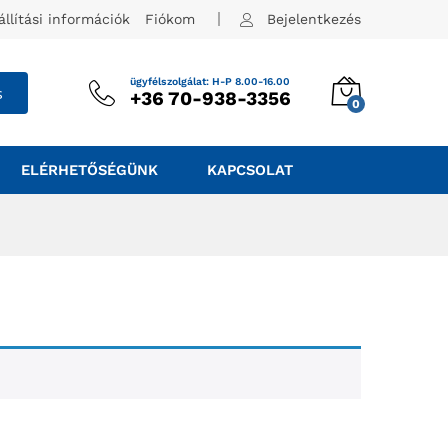
állítási információk
Fiókom
Bejelentkezés
ügyfélszolgálat: H-P 8.00-16.00
s
+36 70-938-3356
0
ELÉRHETŐSÉGÜNK
KAPCSOLAT