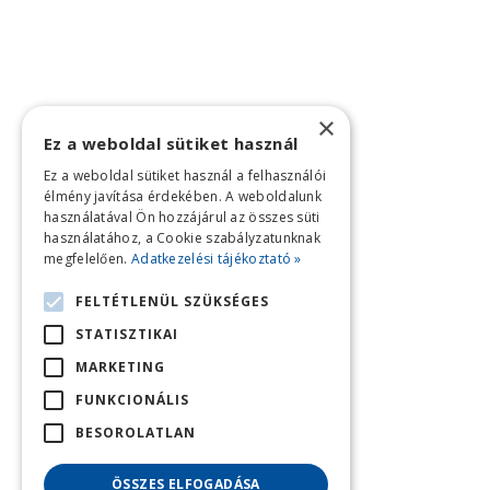
×
Ez a weboldal sütiket használ
Ez a weboldal sütiket használ a felhasználói
élmény javítása érdekében. A weboldalunk
használatával Ön hozzájárul az összes süti
használatához, a Cookie szabályzatunknak
megfelelően.
Adatkezelési tájékoztató »
FELTÉTLENÜL SZÜKSÉGES
STATISZTIKAI
MARKETING
FUNKCIONÁLIS
BESOROLATLAN
ÖSSZES ELFOGADÁSA