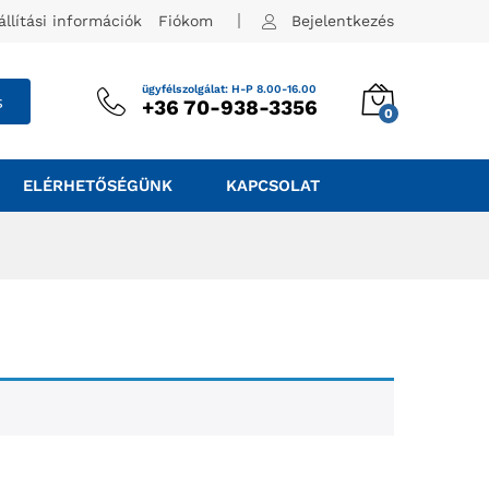
állítási információk
Fiókom
Bejelentkezés
ügyfélszolgálat: H-P 8.00-16.00
s
+36 70-938-3356
0
ELÉRHETŐSÉGÜNK
KAPCSOLAT