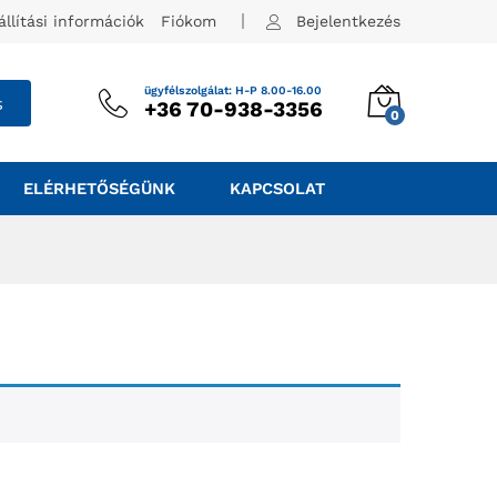
állítási információk
Fiókom
Bejelentkezés
ügyfélszolgálat: H-P 8.00-16.00
s
+36 70-938-3356
0
ELÉRHETŐSÉGÜNK
KAPCSOLAT