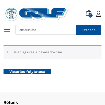
0
Keresés
Jelenleg üres a bevásárlókosár.
Vásárlás folytatása
Rólunk