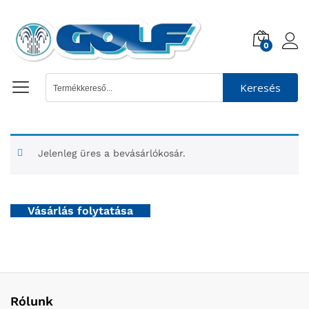
0
Keresés
Jelenleg üres a bevásárlókosár.
Vásárlás folytatása
Rólunk