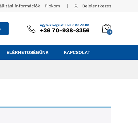
állítási információk
Fiókom
Bejelentkezés
ügyfélszolgálat: H-P 8.00-16.00
s
+36 70-938-3356
0
ELÉRHETŐSÉGÜNK
KAPCSOLAT