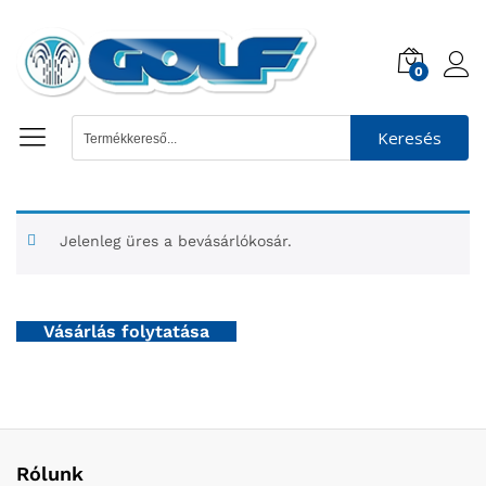
0
Keresés
Jelenleg üres a bevásárlókosár.
Vásárlás folytatása
Rólunk