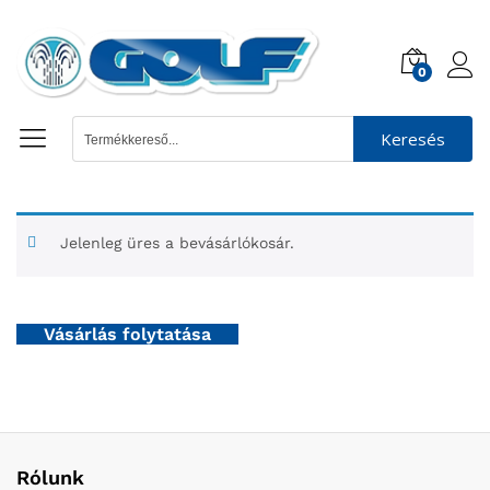
0
Keresés
Jelenleg üres a bevásárlókosár.
Vásárlás folytatása
Rólunk