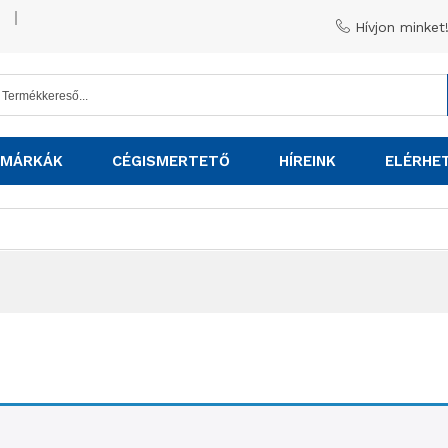
Hívjon minket
MÁRKÁK
CÉGISMERTETŐ
HÍREINK
ELÉRHE