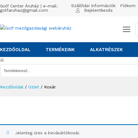
Szállítási információk
Fiókom
Golf Center Áruház | e-mail:
golfaruhaz@gmail.com
Bejelentkezés
KEZDŐOLDAL
TERMÉKEINK
ALKATRÉSZEK
Kezdőoldal
/
Üzlet
/
Kosár
Jelenleg üres a bevásárlókosár.