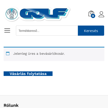
0
Keresés
Jelenleg üres a bevásárlókosár.
Vásárlás folytatása
Rólunk