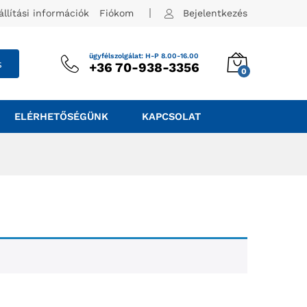
állítási információk
Fiókom
Bejelentkezés
ügyfélszolgálat: H-P 8.00-16.00
s
+36 70-938-3356
0
ELÉRHETŐSÉGÜNK
KAPCSOLAT