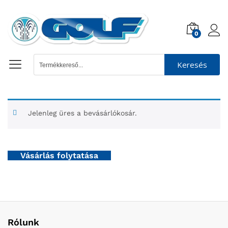
0
Keresés
Jelenleg üres a bevásárlókosár.
Vásárlás folytatása
Rólunk