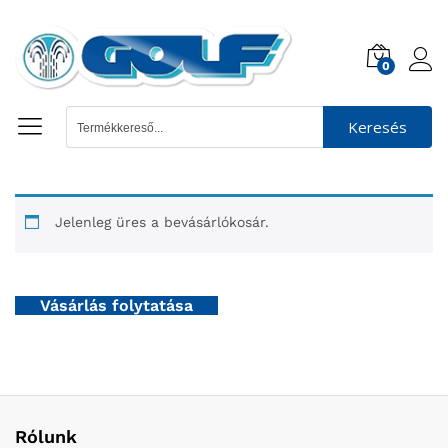
0
Keresés
Jelenleg üres a bevásárlókosár.
Vásárlás folytatása
Rólunk