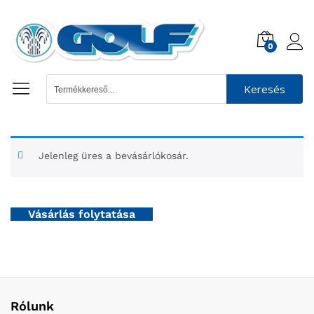
0
Keresés
Jelenleg üres a bevásárlókosár.
Vásárlás folytatása
Rólunk