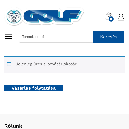
0
Keresés
Jelenleg üres a bevásárlókosár.
Vásárlás folytatása
Rólunk