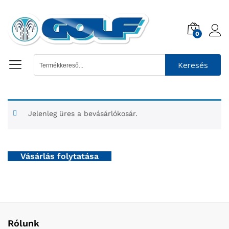
0
Keresés
Jelenleg üres a bevásárlókosár.
Vásárlás folytatása
Rólunk