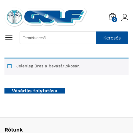
0
Keresés
Jelenleg üres a bevásárlókosár.
Vásárlás folytatása
Rólunk