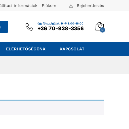
állítási információk
Fiókom
Bejelentkezés
ügyfélszolgálat: H-P 8.00-16.00
s
+36 70-938-3356
0
ELÉRHETŐSÉGÜNK
KAPCSOLAT