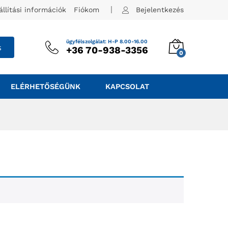
állítási információk
Fiókom
Bejelentkezés
ügyfélszolgálat: H-P 8.00-16.00
s
+36 70-938-3356
0
ELÉRHETŐSÉGÜNK
KAPCSOLAT