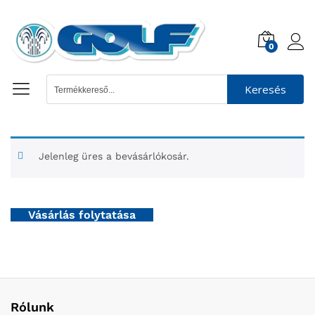
0
Keresés
Jelenleg üres a bevásárlókosár.
Vásárlás folytatása
Rólunk