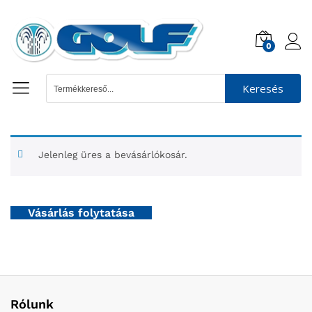
0
Keresés
Jelenleg üres a bevásárlókosár.
Vásárlás folytatása
Rólunk