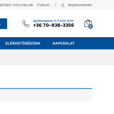
állítási információk
Fiókom
Bejelentkezés
ügyfélszolgálat: H-P 8.00-16.00
s
+36 70-938-3356
0
ELÉRHETŐSÉGÜNK
KAPCSOLAT