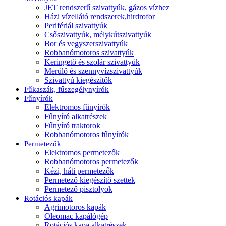
JET rendszerű szivattyúk, gázos vízhez
Házi vízellátó rendszerek,hirdrofor
Perifériál szivattyúk
Csőszivattyúk, mélykútszivattyúk
Bor és vegyszerszivattyúk
Robbanómotoros szivattyúk
Keringető és szolár szivattyúk
Merülő és szennyvízszivattyúk
Szivattyú kiegészítők
Fűkaszák, fűszegélynyírók
Fűnyírók
Elektromos fűnyírók
Fűnyíró alkatrészek
Fűnyíró traktorok
Robbanómotoros fűnyírók
Permetezők
Elektromos permetezők
Robbanómotoros permetezők
Kézi, háti permetezők
Permetező kiegészítő szettek
Permetező pisztolyok
Rotációs kapák
Agrimotoros kapák
Oleomac kapálógép
Rotációs kapa alkatrészek