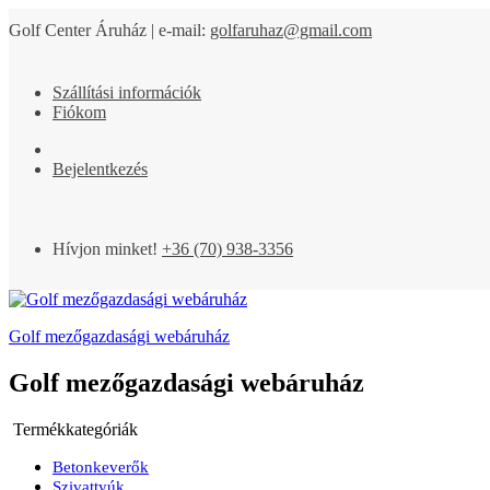
Golf Center Áruház | e-mail:
golfaruhaz@gmail.com
Szállítási információk
Fiókom
Bejelentkezés
Hívjon minket!
+36 (70) 938-3356
Golf mezőgazdasági webáruház
Golf mezőgazdasági webáruház
Termékkategóriák
Betonkeverők
Szivattyúk