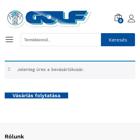
0
Keresés
Jelenleg üres a bevásárlókosár.
Vásárlás folytatása
Rólunk