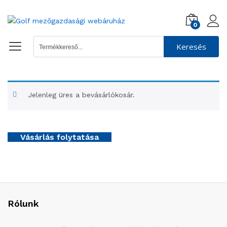
0
Keresés
Jelenleg üres a bevásárlókosár.
Vásárlás folytatása
Rólunk