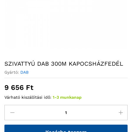
SZIVATTYÚ DAB 300M KAPOCSHÁZFEDÉL
Gyártó:
DAB
9 656
Ft
Várható kiszállítási idő:
1-3 munkanap