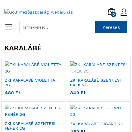
0
Keresés
KARALÁBÉ
ZKI KARALÁBÉ VIOLETTA
ZKI KARALÁBÉ SZENTESI
2G
F.KÉK 2G
480
Ft
840
Ft
ZKI KARALÁBÉ SZENTESI
ZKI KARALÁBÉ GIGANT 2G
FEHÉR 2G
480
Ft