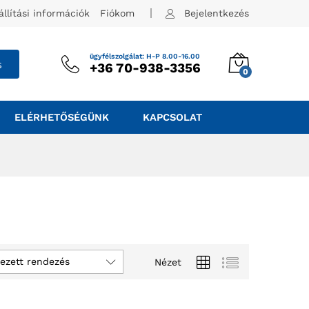
állítási információk
Fiókom
Bejelentkezés
ügyfélszolgálat: H-P 8.00-16.00
s
+36 70-938-3356
0
ELÉRHETŐSÉGÜNK
KAPCSOLAT
ezett rendezés
Nézet