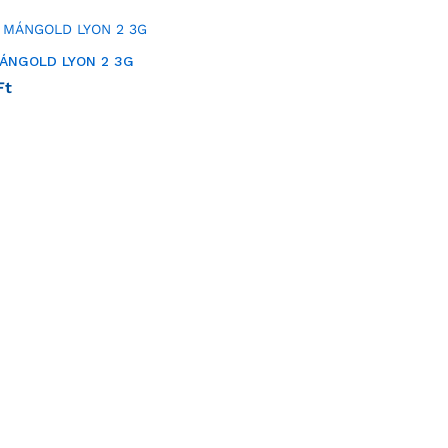
MÁNGOLD LYON 2 3G
Ft