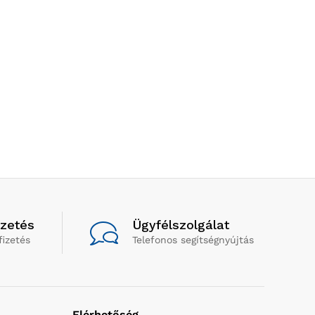
izetés
Ügyfélszolgálat
fizetés
Telefonos segítségnyújtás
Elérhetőség