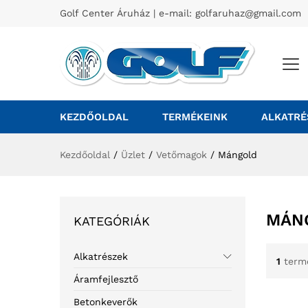
Golf Center Áruház | e-mail:
golfaruhaz@gmail.com
KEZDŐOLDAL
TERMÉKEINK
ALKATRÉ
Kezdőoldal
/
Üzlet
/
Vetőmagok
/
Mángold
MÁN
KATEGÓRIÁK
Alkatrészek
1
term
Áramfejlesztő
Betonkeverők