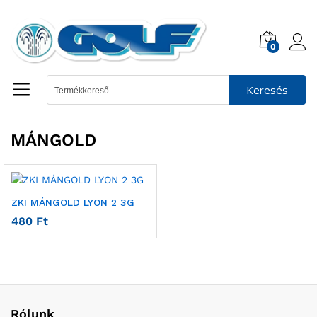
0
Keresés
MÁNGOLD
ZKI MÁNGOLD LYON 2 3G
480
Ft
Rólunk