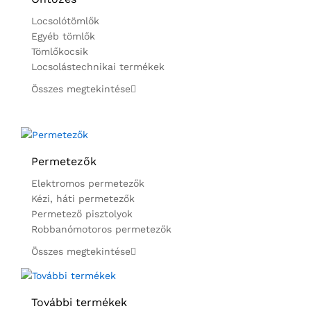
Locsolótömlők
Egyéb tömlők
Tömlőkocsik
Locsolástechnikai termékek
Összes megtekintése
Permetezők
Elektromos permetezők
Kézi, háti permetezők
Permetező pisztolyok
Robbanómotoros permetezők
Összes megtekintése
További termékek