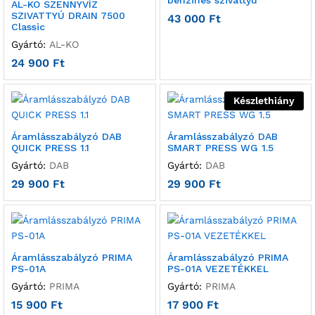
benzines szivattyú
AL-KO SZENNYVÍZ
SZIVATTYÚ DRAIN 7500
43 000
Ft
Classic
Gyártó:
AL-KO
24 900
Ft
Készlethiány
Áramlásszabályzó DAB
Áramlásszabályzó DAB
QUICK PRESS 1.1
SMART PRESS WG 1.5
Gyártó:
DAB
Gyártó:
DAB
29 900
Ft
29 900
Ft
Áramlásszabályzó PRIMA
Áramlásszabályzó PRIMA
PS-01A
PS-01A VEZETÉKKEL
Gyártó:
PRIMA
Gyártó:
PRIMA
15 900
Ft
17 900
Ft