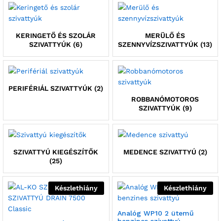
KERINGETŐ ÉS SZOLÁR
MERÜLŐ ÉS
SZIVATTYÚK
(6)
SZENNYVÍZSZIVATTYÚK
(13)
PERIFÉRIÁL SZIVATTYÚK
(2)
ROBBANÓMOTOROS
SZIVATTYÚK
(9)
SZIVATTYÚ KIEGÉSZÍTŐK
MEDENCE SZIVATTYÚ
(2)
(25)
Készlethiány
Készlethiány
Analóg WP10 2 ütemű