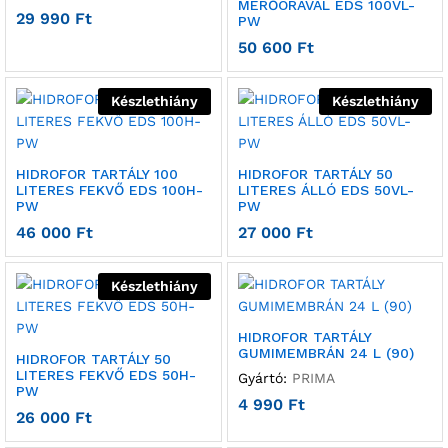
MÉRŐÓRÁVAL EDS 100VL-
29 990
Ft
PW
50 600
Ft
Készlethiány
Készlethiány
HIDROFOR TARTÁLY 100
HIDROFOR TARTÁLY 50
LITERES FEKVŐ EDS 100H-
LITERES ÁLLÓ EDS 50VL-
PW
PW
46 000
Ft
27 000
Ft
Készlethiány
HIDROFOR TARTÁLY
GUMIMEMBRÁN 24 L (90)
HIDROFOR TARTÁLY 50
LITERES FEKVŐ EDS 50H-
Gyártó:
PRIMA
PW
4 990
Ft
26 000
Ft