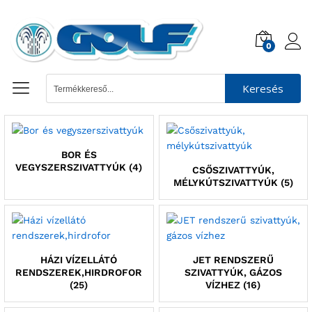
0
Keresés
BOR ÉS
VEGYSZERSZIVATTYÚK
(4)
CSŐSZIVATTYÚK,
MÉLYKÚTSZIVATTYÚK
(5)
HÁZI VÍZELLÁTÓ
JET RENDSZERŰ
RENDSZEREK,HIRDROFOR
SZIVATTYÚK, GÁZOS
(25)
VÍZHEZ
(16)