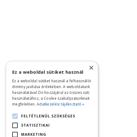
×
Ez a weboldal sütiket használ
Ez a weboldal sütiket használ a felhasználói
élmény javítása érdekében. A weboldalunk
használatával Ön hozzájárul az összes süti
használatához, a Cookie szabályzatunknak
megfelelően.
Adatkezelési tájékoztató »
FELTÉTLENÜL SZÜKSÉGES
STATISZTIKAI
MARKETING