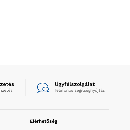
izetés
Ügyfélszolgálat
fizetés
Telefonos segítségnyújtás
Elérhetőség