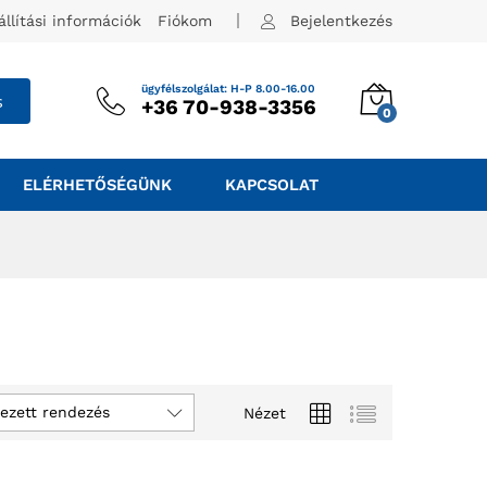
állítási információk
Fiókom
Bejelentkezés
ügyfélszolgálat: H-P 8.00-16.00
s
+36 70-938-3356
0
ELÉRHETŐSÉGÜNK
KAPCSOLAT
ezett rendezés
Nézet