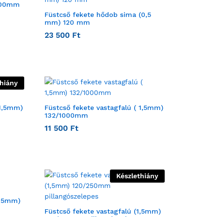
/500mm
Füstcső fekete hődob sima (0,5
mm) 120 mm
23 500
Ft
thiány
 1,5mm)
Füstcső fekete vastagfalú ( 1,5mm)
132/1000mm
11 500
Ft
Készlethiány
1,5mm)
Füstcső fekete vastagfalú (1,5mm)