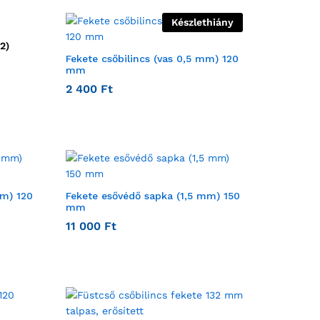
Készlethiány
2)
Fekete csőbilincs (vas 0,5 mm) 120
mm
2 400
Ft
mm) 120
Fekete esővédő sapka (1,5 mm) 150
mm
11 000
Ft