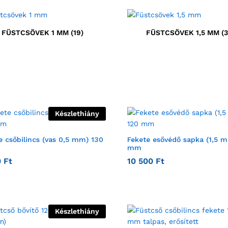
FÜSTCSÖVEK 1 MM
(19)
FÜSTCSÖVEK 1,5 MM
(3
Készlethiány
e csőbilincs (vas 0,5 mm) 130
Fekete esővédő sapka (1,5 
mm
0
Ft
10 500
Ft
Készlethiány