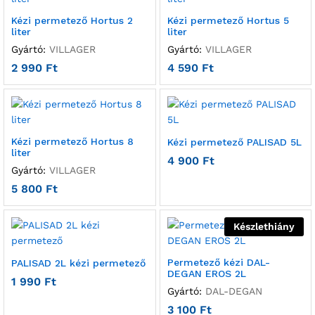
Kézi permetező Hortus 2
Kézi permetező Hortus 5
liter
liter
Gyártó:
VILLAGER
Gyártó:
VILLAGER
2 990
Ft
4 590
Ft
Kézi permetező Hortus 8
Kézi permetező PALISAD 5L
liter
4 900
Ft
Gyártó:
VILLAGER
5 800
Ft
Készlethiány
Permetező kézi DAL-
PALISAD 2L kézi permetező
DEGAN EROS 2L
1 990
Ft
Gyártó:
DAL-DEGAN
3 100
Ft