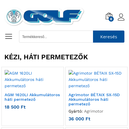
0
Keresés
KÉZI, HÁTI PERMETEZŐK
AGM 1620LI Akkumulátoros
Agrimotor BÉTAIX SX-15D
háti permetező
Akkumulátoros háti
permetező
18 500
Ft
Gyártó:
Agrimotor
36 000
Ft