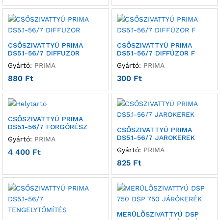
CSŐSZIVATTYÚ PRIMA
CSŐSZIVATTYÚ PRIMA
DS5.1-56/7 DIFFUZOR
DS5.1-56/7 DIFFÚZOR F
Gyártó:
PRIMA
Gyártó:
PRIMA
880
Ft
300
Ft
CSŐSZIVATTYÚ PRIMA
DS5.1-56/7 FORGÓRÉSZ
CSŐSZIVATTYÚ PRIMA
DS5.1-56/7 JAROKEREK
Gyártó:
PRIMA
Gyártó:
PRIMA
4 400
Ft
825
Ft
MERÜLŐSZIVATTYÚ DSP