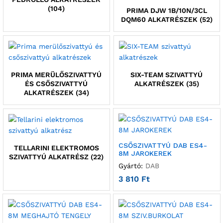
(104)
PRIMA DJW 1B/10N/3CL
DQM60 ALKATRÉSZEK
(52)
PRIMA MERÜLŐSZIVATTYÚ
SIX-TEAM SZIVATTYÚ
ÉS CSŐSZIVATTYÚ
ALKATRÉSZEK
(35)
ALKATRÉSZEK
(34)
CSŐSZIVATTYÚ DAB ES4-
TELLARINI ELEKTROMOS
8M JAROKEREK
SZIVATTYÚ ALKATRÉSZ
(22)
Gyártó:
DAB
3 810
Ft