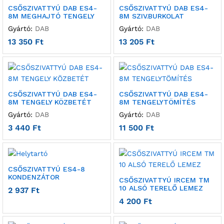
CSŐSZIVATTYÚ DAB ES4-
CSŐSZIVATTYÚ DAB ES4-
8M MEGHAJTÓ TENGELY
8M SZIV.BURKOLAT
Gyártó:
DAB
Gyártó:
DAB
13 350
Ft
13 205
Ft
CSŐSZIVATTYÚ DAB ES4-
CSŐSZIVATTYÚ DAB ES4-
8M TENGELY KÖZBETÉT
8M TENGELYTÖMÍTÉS
Gyártó:
DAB
Gyártó:
DAB
3 440
Ft
11 500
Ft
CSŐSZIVATTYÚ ES4-8
KONDENZÁTOR
CSŐSZIVATTYÚ IRCEM TM
10 ALSÓ TERELŐ LEMEZ
2 937
Ft
4 200
Ft