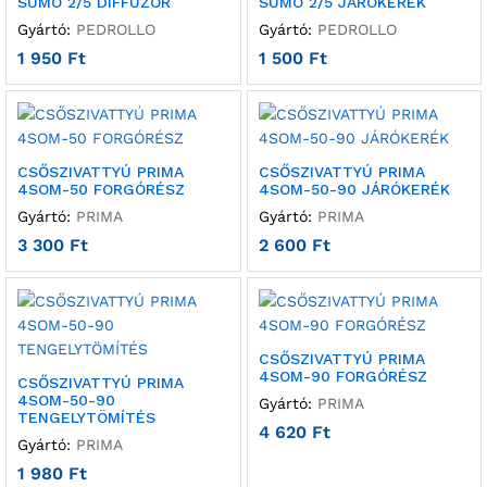
SUMO 2/5 DIFFÚZOR
SUMO 2/5 JÁRÓKERÉK
Gyártó:
PEDROLLO
Gyártó:
PEDROLLO
1 950
Ft
1 500
Ft
CSŐSZIVATTYÚ PRIMA
CSŐSZIVATTYÚ PRIMA
4SOM-50 FORGÓRÉSZ
4SOM-50-90 JÁRÓKERÉK
Gyártó:
PRIMA
Gyártó:
PRIMA
3 300
Ft
2 600
Ft
CSŐSZIVATTYÚ PRIMA
4SOM-90 FORGÓRÉSZ
CSŐSZIVATTYÚ PRIMA
4SOM-50-90
Gyártó:
PRIMA
TENGELYTÖMÍTÉS
4 620
Ft
Gyártó:
PRIMA
1 980
Ft