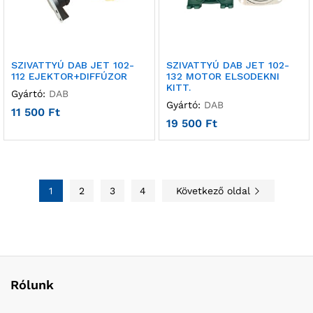
SZIVATTYÚ DAB JET 102-
SZIVATTYÚ DAB JET 102-
112 EJEKTOR+DIFFÚZOR
132 MOTOR ELSODEKNI
KITT.
Gyártó:
DAB
Gyártó:
DAB
11 500
Ft
19 500
Ft
1
2
3
4
Következő oldal
Rólunk