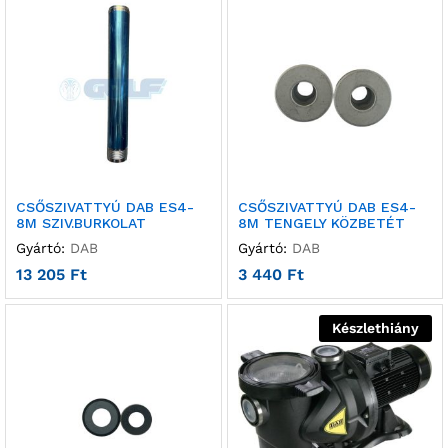
CSŐSZIVATTYÚ DAB ES4-
CSŐSZIVATTYÚ DAB ES4-
8M SZIV.BURKOLAT
8M TENGELY KÖZBETÉT
Gyártó:
DAB
Gyártó:
DAB
13 205
Ft
3 440
Ft
Készlethiány