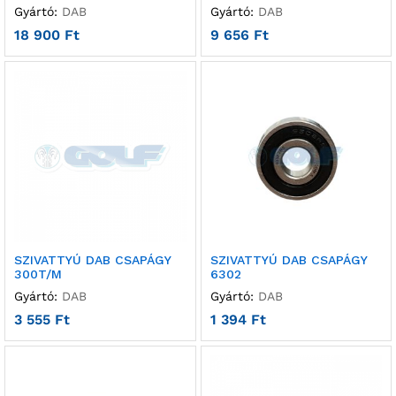
Gyártó:
DAB
Gyártó:
DAB
18 900
Ft
9 656
Ft
SZIVATTYÚ DAB CSAPÁGY
SZIVATTYÚ DAB CSAPÁGY
300T/M
6302
Gyártó:
DAB
Gyártó:
DAB
3 555
Ft
1 394
Ft