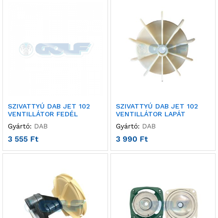
SZIVATTYÚ DAB JET 102
SZIVATTYÚ DAB JET 102
VENTILLÁTOR FEDÉL
VENTILLÁTOR LAPÁT
Gyártó:
DAB
Gyártó:
DAB
3 555
Ft
3 990
Ft