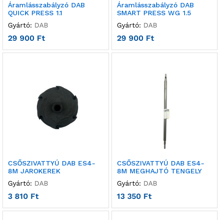
Áramlásszabályzó DAB
Áramlásszabályzó DAB
QUICK PRESS 1.1
SMART PRESS WG 1.5
Gyártó:
DAB
Gyártó:
DAB
29 900
Ft
29 900
Ft
CSŐSZIVATTYÚ DAB ES4-
CSŐSZIVATTYÚ DAB ES4-
8M JAROKEREK
8M MEGHAJTÓ TENGELY
Gyártó:
DAB
Gyártó:
DAB
3 810
Ft
13 350
Ft