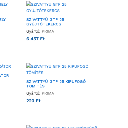
ELY
SZIVATTYÚ GTP 25
GYÚJTÓTEKERCS
Gyártó:
PRIMA
6 457
Ft
ÁTOR
SZIVATTYÚ GTP 25 KIPUFOGÓ
TÖMÍTÉS
Gyártó:
PRIMA
220
Ft