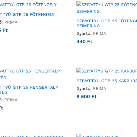
ATTYÚ GTP 25 FŐTENGELY
SZIVATTYÚ GTP 25 FŐTENG
ó:
PRIMA
SZIMERING
5
Ft
Gyártó:
PRIMA
440
Ft
SZIVATTYÚ GTP 25 KARBUR
ATTYÚ GTP 25 HENGERTALP
Gyártó:
PRIMA
TÉS
8 500
Ft
ó:
PRIMA
Ft