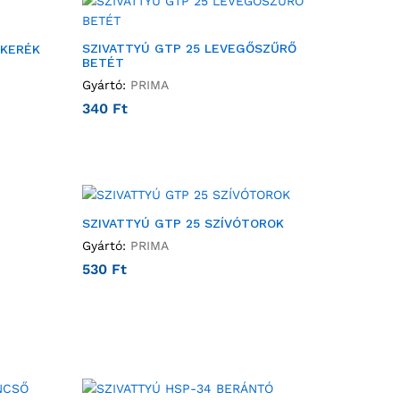
SZIVATTYÚ GTP 25 LEVEGŐSZŰRŐ
ŐKERÉK
BETÉT
Gyártó:
PRIMA
340
Ft
SZIVATTYÚ GTP 25 SZÍVÓTOROK
Gyártó:
PRIMA
530
Ft