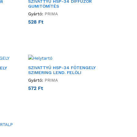
SZIVATTYÚ HSP-34 DIFFÚZOR
OR
GUMITÖMÍTÉS
Gyártó:
PRIMA
528
Ft
SZIVATTYÚ HSP-34 FÖTENGELY
ELY
SZIMERING LEND. FELÖLI
Gyártó:
PRIMA
572
Ft