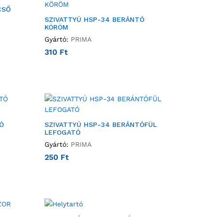
CSŐ
SZIVATTYÚ HSP-34 BERÁNTÓ
KÖRÖM
Gyártó:
PRIMA
310
Ft
Ó
SZIVATTYÚ HSP-34 BERÁNTÓFÜL
LEFOGATÓ
Gyártó:
PRIMA
250
Ft