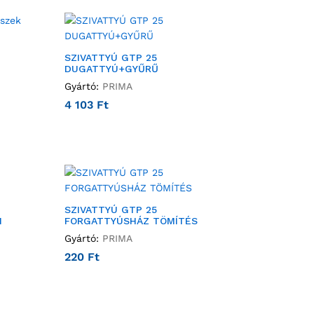
SZIVATTYÚ GTP 25
DUGATTYÚ+GYŰRŰ
Gyártó:
PRIMA
4 103
Ft
SZIVATTYÚ GTP 25
I
FORGATTYÚSHÁZ TÖMÍTÉS
Gyártó:
PRIMA
220
Ft