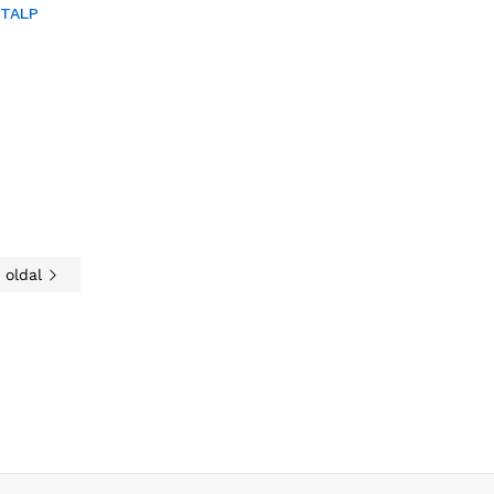
RTALP
 oldal