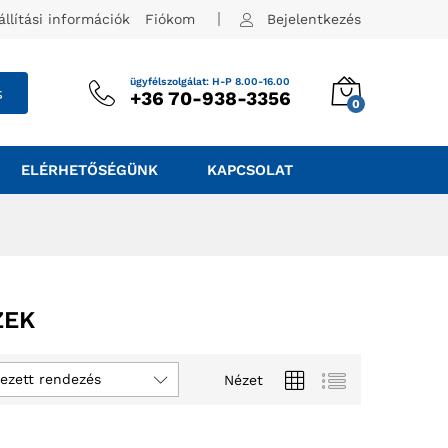
állítási információk
Fiókom
Bejelentkezés
ügyfélszolgálat: H-P 8.00-16.00
s
+36 70-938-3356
0
ELÉRHETŐSÉGÜNK
KAPCSOLAT
ZEK
ezett rendezés
Nézet