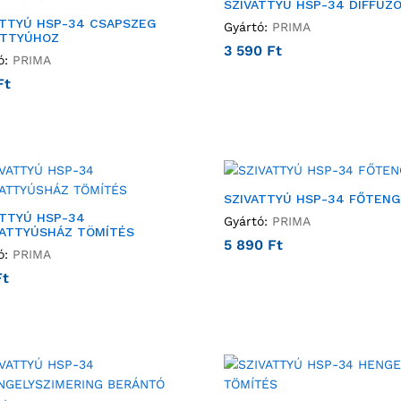
SZIVATTYÚ HSP-34 DIFFÚZ
ATTYÚ HSP-34 CSAPSZEG
Gyártó:
PRIMA
TTYÚHOZ
3 590
Ft
ó:
PRIMA
Ft
SZIVATTYÚ HSP-34 FŐTENG
ATTYÚ HSP-34
Gyártó:
PRIMA
ATTYÚSHÁZ TÖMÍTÉS
5 890
Ft
ó:
PRIMA
Ft