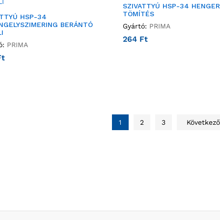
SZIVATTYÚ HSP-34 HENGE
TÖMÍTÉS
ATTYÚ HSP-34
NGELYSZIMERING BERÁNTÓ
Gyártó:
PRIMA
I
264
Ft
ó:
PRIMA
Ft
1
2
3
Következő