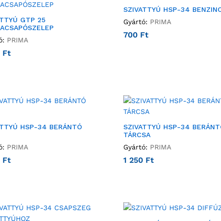
SZIVATTYÚ HSP-34 BENZIN
ATTYÚ GTP 25
Gyártó:
PRIMA
ZACSAPÓSZELEP
700
Ft
ó:
PRIMA
5
Ft
ATTYÚ HSP-34 BERÁNTÓ
SZIVATTYÚ HSP-34 BERÁNT
TÁRCSA
ó:
PRIMA
Gyártó:
PRIMA
0
Ft
1 250
Ft