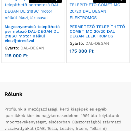
Magasnyomású telepíthető
PERMETEZŐ TELEPÍTHETŐ
permetező DAL-DEGAN DL
COMET MC 20/20 DAL
218SC motor nélkül
DEGAN ELEKTROMOS
ékszíjtárcsával
Gyártó:
DAL-DEGAN
Gyártó:
DAL-DEGAN
175 000
Ft
115 000
Ft
Rólunk
Profilunk a mezőgazdasági, kerti kisgépek és egyéb
iparcikkek kis- és nagykereskedelme. 1991 óta folytatunk
importtevékenységet, elsősorban Olaszországból származó
vízszivattyúkat (DAB, Tesla, Leader, Ircem, Tellarini)