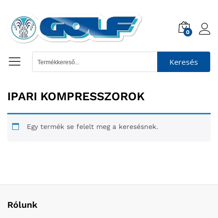
0
Keresés
IPARI KOMPRESSZOROK
Egy termék se felelt meg a keresésnek.
Rólunk