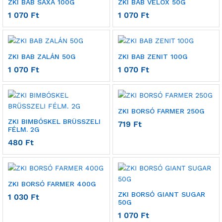
ZKI BAB SAXA 100G
ZKI BAB VELOX 50G
1 070
Ft
1 070
Ft
ZKI BAB ZALÁN 50G
ZKI BAB ZENIT 100G
1 070
Ft
1 070
Ft
ZKI BORSÓ FARMER 250G
ZKI BIMBÓSKEL BRÜSSZELI
719
Ft
FÉLM. 2G
480
Ft
ZKI BORSÓ FARMER 400G
ZKI BORSÓ GIANT SUGAR
1 030
Ft
50G
1 070
Ft