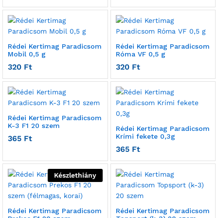
Rédei Kertimag Paradicsom
Rédei Kertimag Paradicsom
Mobil 0,5 g
Róma VF 0,5 g
320
Ft
320
Ft
Rédei Kertimag Paradicsom
K-3 F1 20 szem
Rédei Kertimag Paradicsom
Krími fekete 0,3g
365
Ft
365
Ft
Készlethiány
Rédei Kertimag Paradicsom
Rédei Kertimag Paradicsom