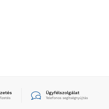
izetés
Ügyfélszolgálat
fizetés
Telefonos segítségnyújtás