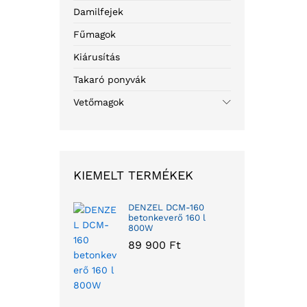
Damilfejek
Fűmagok
Kiárusítás
Takaró ponyvák
Vetőmagok
KIEMELT TERMÉKEK
DENZEL DCM-160
betonkeverő 160 l
800W
89 900
Ft