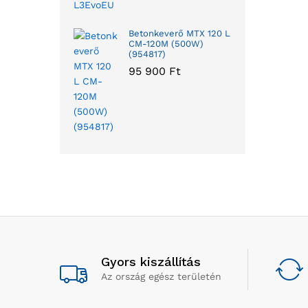
Betonkeverő MTX 120 L
CM-120M (500W)
(954817)
95 900
Ft
Gyors kiszállítás
Az ország egész területén