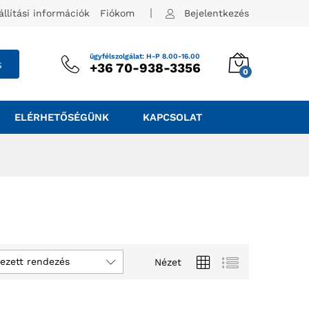
állítási információk
Fiókom
Bejelentkezés
ügyfélszolgálat: H-P 8.00-16.00
s
+36 70-938-3356
0
ELÉRHETŐSÉGÜNK
KAPCSOLAT
ezett rendezés
Nézet