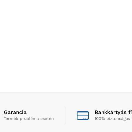
Garancia
Bankkártyás f
Termék probléma esetén
100% biztonságos 