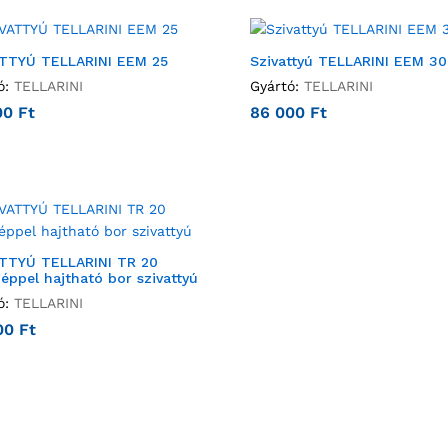
TTYÚ TELLARINI EEM 25
Szivattyú TELLARINI EEM 30
ó:
TELLARINI
Gyártó:
TELLARINI
00
Ft
86 000
Ft
TTYÚ TELLARINI TR 20
éppel hajtható bor szivattyú
ó:
TELLARINI
00
Ft