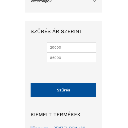
Vetőmagok
SZŰRÉS ÁR SZERINT
Szűrés
KIEMELT TERMÉKEK
DENZEL DCM-160