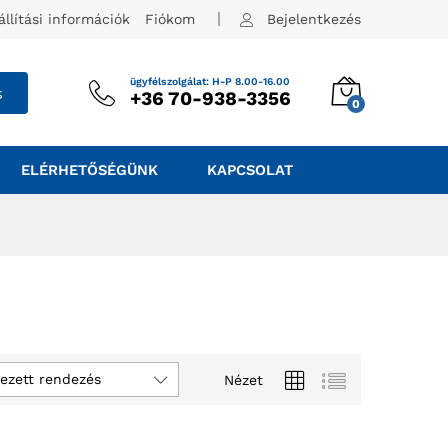
állítási információk
Fiókom
Bejelentkezés
ügyfélszolgálat: H-P 8.00-16.00
s
+36 70-938-3356
0
ELÉRHETŐSÉGÜNK
KAPCSOLAT
ezett rendezés
Nézet