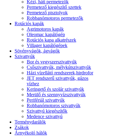
Kézi, háti permetezők
Permetező kiegészítő szettek
Permetező pisztolyok
Robbanómotoros permetezők
Rotációs kapák
Agrimotoros kapák
Oleomac kapálógép
Rotációs kapa alkatrészek
Villager kapálógépek
Sövényvágók, ágvágók
Szivattyúk
Bor és vegyszerszivattyúk
Csőszivattyúk, mélykútszivattyúk
Házi vízellátó rendszerek,hirdrofor
JET rendszerű szivattyúk, gázos
vízhez
Keringető és szolár szivattyúk
Merülő és szennyvízszivattyúk
Perifériál szivattyúk
Robbanómotoros szivattyúk
Szivattyú kiegészítők
Medence szivattyú
Terménydarálók
Zsákok
Árnyékoló hálók