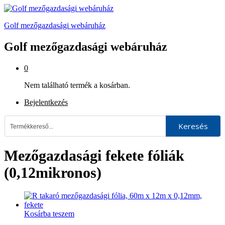
Golf mezőgazdasági webáruház
Golf mezőgazdasági webáruház
0
Nem található termék a kosárban.
Bejelentkezés
Keresés
Mezőgazdasági fekete fóliák
(0,12mikronos)
Kosárba teszem