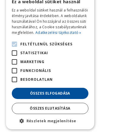
Ez a weboldal sütiket használ
Ez a weboldal sütiket használ a felhasználói
élmény javítása érdekében. A weboldalunk
használatával Ön hozzájárul az összes süti
használatához, a Cookie szabályzatunknak
megfelelően.
Adatkezelési tájékoztató »
FELTÉTLENÜL SZÜKSÉGES
STATISZTIKAI
MARKETING
FUNKCIONÁLIS
BESOROLATLAN
ÖSSZES ELFOGADÁSA
ÖSSZES ELUTASÍTÁSA
Részletek megjelenítése