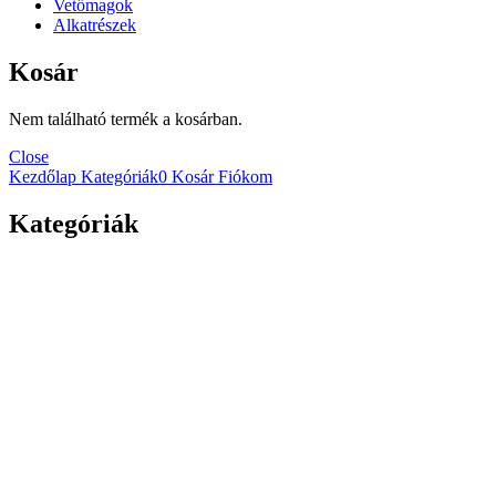
Vetőmagok
Alkatrészek
Kosár
Nem található termék a kosárban.
Close
Kezdőlap
Kategóriák
0
Kosár
Fiókom
Kategóriák