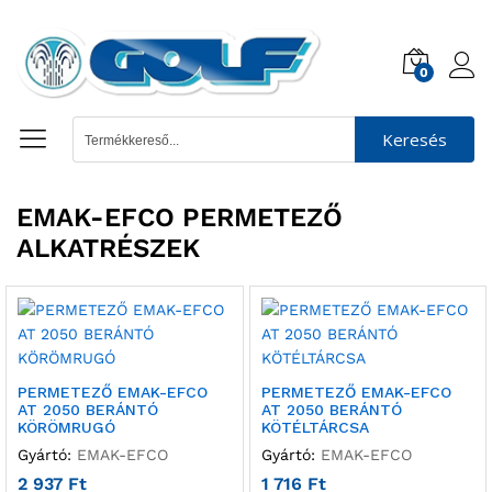
0
Keresés
EMAK-EFCO PERMETEZŐ
ALKATRÉSZEK
PERMETEZŐ EMAK-EFCO
PERMETEZŐ EMAK-EFCO
AT 2050 BERÁNTÓ
AT 2050 BERÁNTÓ
KÖRÖMRUGÓ
KÖTÉLTÁRCSA
Gyártó:
EMAK-EFCO
Gyártó:
EMAK-EFCO
2 937
Ft
1 716
Ft