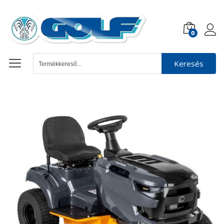
0
Keresés