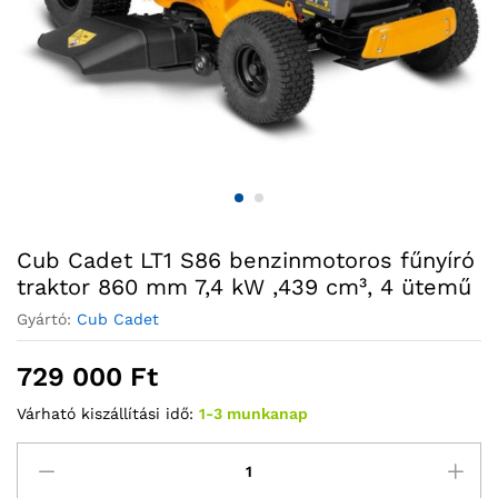
Cub Cadet LT1 S86 benzinmotoros fűnyíró
traktor 860 mm 7,4 kW ,439 cm³, 4 ütemű
Gyártó:
Cub Cadet
729 000
Ft
Várható kiszállítási idő:
1-3 munkanap