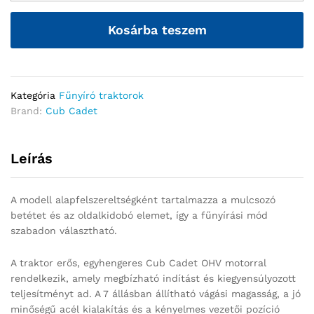
Kosárba teszem
Kategória
Fűnyíró traktorok
Brand:
Cub Cadet
Leírás
A modell alapfelszereltségként tartalmazza a mulcsozó
betétet és az oldalkidobó elemet, így a fűnyírási mód
szabadon választható.
A traktor erős, egyhengeres Cub Cadet OHV motorral
rendelkezik, amely megbízható indítást és kiegyensúlyozott
teljesítményt ad. A 7 állásban állítható vágási magasság, a jó
minőségű acél kialakítás és a kényelmes vezetői pozíció