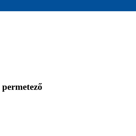
 permetező