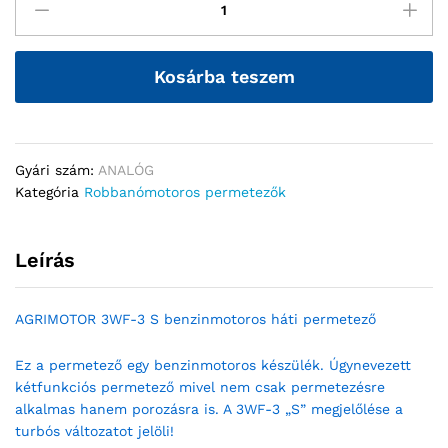
Kosárba teszem
Gyári szám:
ANALÓG
Kategória
Robbanómotoros permetezők
Leírás
AGRIMOTOR 3WF-3 S benzinmotoros háti permetező
Ez a permetező egy benzinmotoros készülék. Úgynevezett
kétfunkciós permetező mivel nem csak permetezésre
alkalmas hanem porozásra is. A 3WF-3 „S” megjelőlése a
turbós változatot jelöli!